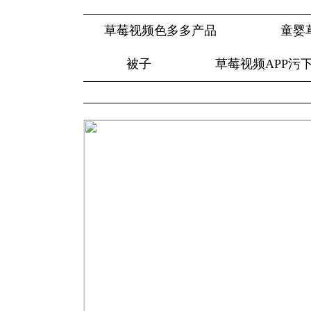
草莓视频色多多产品
童婴
被子
草莓视频APP污