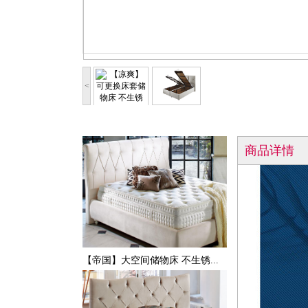
<
商品详情
【帝国】大空间储物床 不生锈...