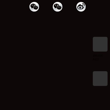
400-606-
8422