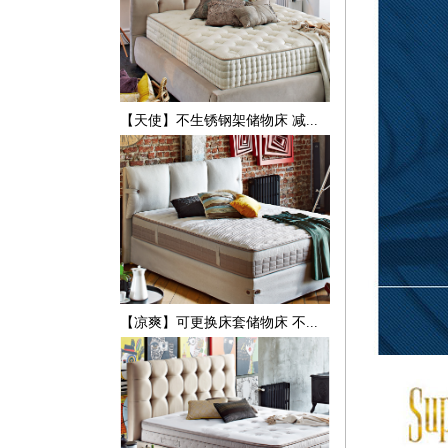
【天使】不生锈钢架储物床 减...
【凉爽】可更换床套储物床 不...